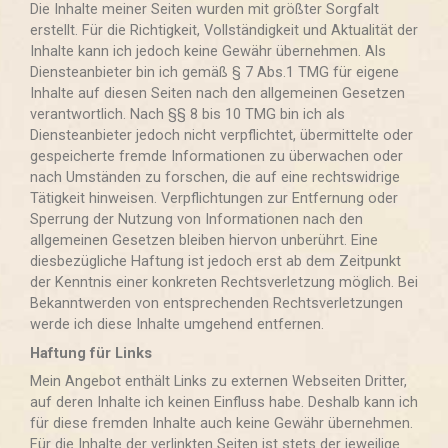
Die Inhalte meiner Seiten wurden mit größter Sorgfalt
erstellt. Für die Richtigkeit, Vollständigkeit und Aktualität der
Inhalte kann ich jedoch keine Gewähr übernehmen. Als
Diensteanbieter bin ich gemäß § 7 Abs.1 TMG für eigene
Inhalte auf diesen Seiten nach den allgemeinen Gesetzen
verantwortlich. Nach §§ 8 bis 10 TMG bin ich als
Diensteanbieter jedoch nicht verpflichtet, übermittelte oder
gespeicherte fremde Informationen zu überwachen oder
nach Umständen zu forschen, die auf eine rechtswidrige
Tätigkeit hinweisen. Verpflichtungen zur Entfernung oder
Sperrung der Nutzung von Informationen nach den
allgemeinen Gesetzen bleiben hiervon unberührt. Eine
diesbezügliche Haftung ist jedoch erst ab dem Zeitpunkt
der Kenntnis einer konkreten Rechtsverletzung möglich. Bei
Bekanntwerden von entsprechenden Rechtsverletzungen
werde ich diese Inhalte umgehend entfernen.
Haftung für Links
Mein Angebot enthält Links zu externen Webseiten Dritter,
auf deren Inhalte ich keinen Einfluss habe. Deshalb kann ich
für diese fremden Inhalte auch keine Gewähr übernehmen.
Für die Inhalte der verlinkten Seiten ist stets der jeweilige