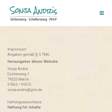
Zum
Inhalt
springen
Impressum
Angaben gemäß § 5 TMG
Herausgeber dieser Website:
Sonja Andris
Eschenweg 1
79232 March
07665 / 95575
sonja.andris@gmx.de
Haftungsausschluss:
Haftung für Inhalte